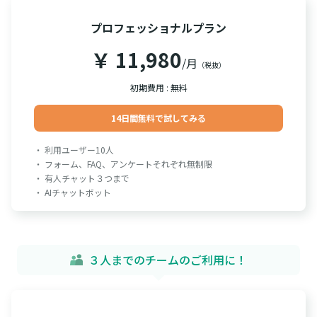
プロフェッショナルプラン
￥ 11,980
/月
（税抜）
初期費用 : 無料
14日間無料で試してみる
・ 利用ユーザー10人
・ フォーム、FAQ、アンケートそれぞれ無制限
・ 有人チャット３つまで
・ AIチャットボット
３人までのチームのご利用に！