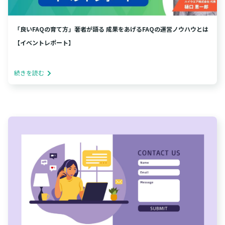
「良いFAQの育て方」著者が語る 成果をあげるFAQの運営ノウハウとは
【イベントレポート】
続きを読む