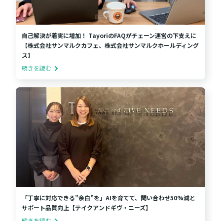
自己解決が着実に増加！ TayoriのFAQがチェーン運営の下支えに
【株式会社サンマルクカフェ、株式会社サンマルクホールディング
ス】
続きを読む
「丁寧に対応できる”余白”を」AIを育てて、問い合わせ50%減と
サポート品質向上【テイクアンドギヴ・ニーズ】
続きを読む