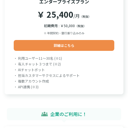
エンタープライズプラン
￥ 25,400
/月
（税抜）
初期費用 : ￥50,000
（税抜）
※ 年間契約・銀行振り込みのみ
詳細はこちら
・ 利用ユーザー11～30名 (※1)
・ 有人チャット３つまで (※2)
・ AIチャットボット
・ 担当カスタマーサクセスによるサポート
・ 複数アカウント作成
・ API連携 (※3)
企業のご利用に！