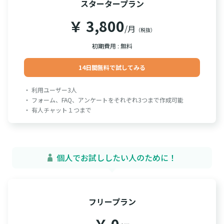
スタータープラン
￥ 3,800
/月
（税抜）
初期費用 : 無料
14日間無料で試してみる
・ 利用ユーザー3人
・ フォーム、FAQ、アンケートをそれぞれ3つまで作成可能
・ 有人チャット１つまで
個人でお試ししたい人のために！
フリープラン
￥ 0